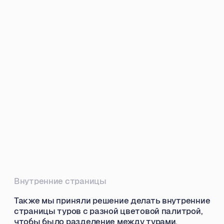
Готовы обсудить ваш
проект со мной?
Оставьте свои контакты
в форме ниже, и я свяжусь
с вами в ближайшее время
+7