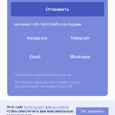
Этот сайт
использует файлы cookie,
Ок, закрыть
чтобы обеспечить вам максимальную
Tilda
Made on