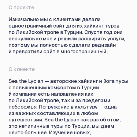
Какая задача была поставлена
Обновить стиль сайта, с опорой на старый,
то есть цель — сделать очень классный
яркий сайт — Adventure tours in Turkey.
Такое место, куда все в идеале будут
заходить, чтобы искать приключенческие
авторские туры в Турции.
Основная цель — продажа трипов и ретритов,
подвести пользователя к брони/покупке трипа,
чтобы у пользователя появилось желание
написать менеджеру и оставить заявку.