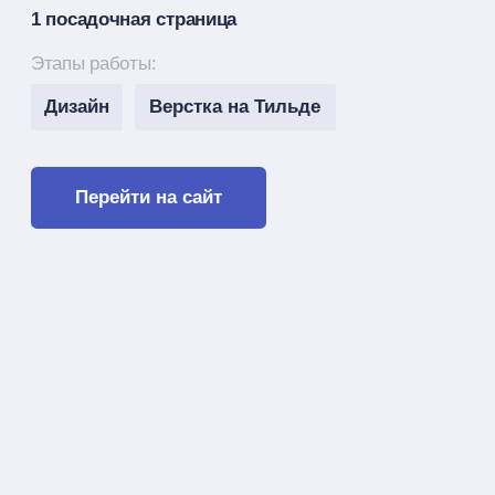
О проекте
Vozdukh Wedding Agency — мои постоянные