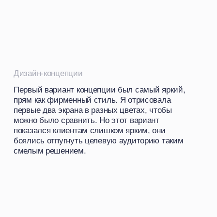
Дизайн-концепции
Еще вариации по цвету первой концепции.