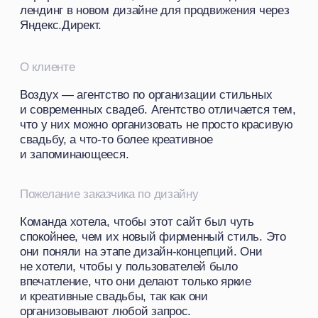
Дизайн-концепции
Первый вариант концепции был самый яркий,
прям как фирменный стиль. Я отрисовала
первые два экрана в разных цветах, чтобы
можно было сравнить. Но этот вариант